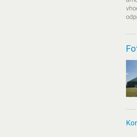
vho
odp
Fo
Ko