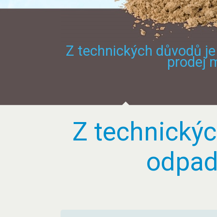
Z technických důvodů je
prodej 
Z technickýc
odpad