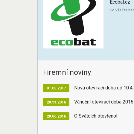
Ecobat.cz -
Co vše lze na 
Firemní noviny
Nová otevírací doba od 10.4
01.03.2017
Vánoční otevírací doba 2016
29.11.2016
O Svátcích otevřeno!
29.06.2016