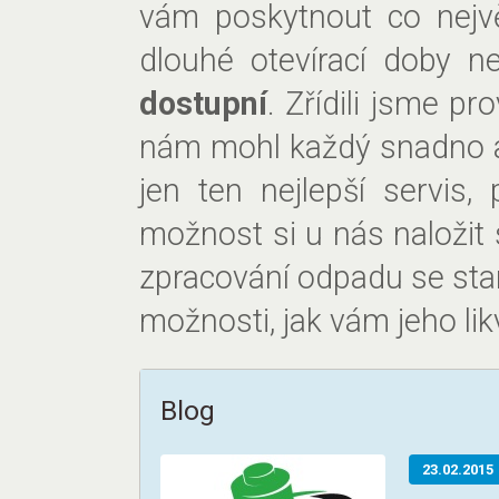
vám poskytnout co nejvě
dlouhé otevírací doby n
dostupní
. Zřídili jsme p
nám mohl každý snadno a 
jen ten nejlepší servis
možnost si u nás naložit 
zpracování odpadu se sta
možnosti, jak vám jeho lik
Blog
23.02.2015