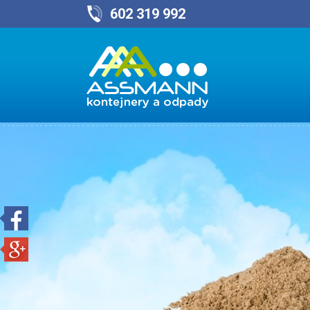
602 319 992