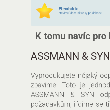
Flexibilita
otevírací doba skládky po dohodě
K tomu navíc pro
ASSMANN & SYN o
Vyprodukujete nějaký od
zbavíme. Toto je jednod
ASSMANN & SYN odpad
požadavkům, řídíme se tř